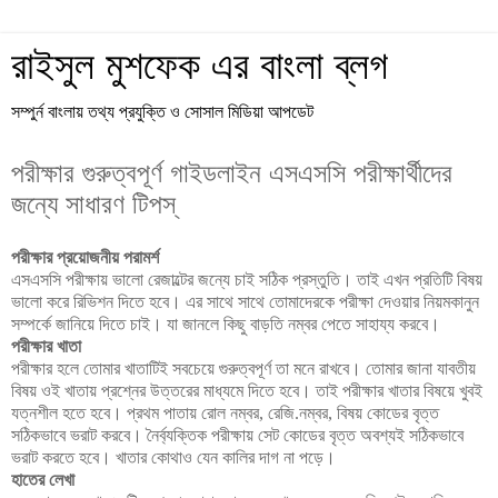
রাইসুল মুশফেক এর বাংলা ব্লগ
সম্পুর্ন বাংলায় তথ্য প্রযুক্তি ও সোসাল মিডিয়া আপডেট
পরীক্ষার গুরুত্বপূর্ণ গাইডলাইন এসএসসি পরীক্ষার্থীদের
জন্যে সাধারণ টিপস্
পরীক্ষার প্রয়োজনীয় পরামর্শ
এসএসসি পরীক্ষায় ভালো রেজাল্টের জন্যে চাই সঠিক প্রস্তুতি। তাই এখন প্রতিটি বিষয়
ভালো করে রিভিশন দিতে হবে। এর সাথে সাথে তোমাদেরকে পরীক্ষা দেওয়ার নিয়মকানুন
সম্পর্কে জানিয়ে দিতে চাই। যা জানলে কিছু বাড়তি নম্বর পেতে সাহায্য করবে।
পরীক্ষার খাতা
পরীক্ষার হলে তোমার খাতাটিই সবচেয়ে গুরুত্বপূর্ণ তা মনে রাখবে। তোমার জানা যাবতীয়
বিষয় ওই খাতায় প্রশ্নের উত্তরের মাধ্যমে দিতে হবে। তাই পরীক্ষার খাতার বিষয়ে খুবই
যত্নশীল হতে হবে। প্রথম পাতায় রোল নম্বর, রেজি.নম্বর, বিষয় কোডের বৃত্ত
সঠিকভাবে ভরাট করবে। নৈর্ব্যক্তিক পরীক্ষায় সেট কোডের বৃত্ত অবশ্যই সঠিকভাবে
ভরাট করতে হবে। খাতার কোথাও যেন কালির দাগ না পড়ে।
হাতের লেখা