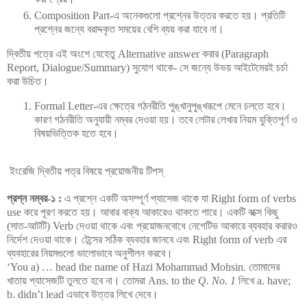
Composition Part-এ অনেকগুলো প্রশ্নের উত্তর করতে হয়। প্রতিটি
প্রশ্নের জন্যে বরাদ্দকৃত সময়ের বেশি ব্যয় করা যাবে না।
দ্বিতীয় পত্রে এই অংশে যেহেতু Alternative answer করার (Paragraph
Report, Dialogue/Summary) সুযোগ থাকে- সে জন্যে উভয় আইটেমেরই চর্চা
করা উচিত।
Formal Letter-এর ক্ষেত্রে গঠনরীতি পুঙ্খানুপুঙ্খরূপে মেনে চলতে হবে।
কারণ গঠনরীতি অনুযায়ী নম্বর দেওয়া হয়। তবে লেটার লেখার নিয়ম যুক্তিপূর্ণ ও
বিষয়ভিত্তিক হতে হবে।
ইংরেজি দ্বিতীয় পত্র বিষয়ে প্রয়োজনীয় টিপস্‌
প্রশ্ন নম্বর-১ :
এ প্রশ্নে একটি অসম্পূর্ণ প্যাসেজ থাকে যা Right form of verbs
use করে পূরণ করতে হয়। আবার বাক্য আকারেও থাকতে পারে। একটি বক্সে কিছু
(সাত-আটটি) Verb দেওয়া থাকে এবং প্রয়োজনবোধে নেগেটিভ আকারে ব্যবহার করারও
নির্দেশ দেওয়া থাকে। টেন্সের সঠিক ব্যবহার জানবে এবং Right form of verb এর
ব্যবহারের নিয়মগুলো ভালোভাবে অনুশীলন করবে।
‘You a) … head the name of Hazi Mohammad Mohsin. তোমাদের
খাতায় প্যাসেজটি তুলতে হবে না। তোমরা Ans. to the
Q. No. 1
লিখে a. have;
b. didn’t lead এভাবে উত্তর লিখে দেবে।