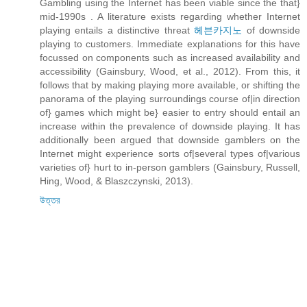
Gambling using the Internet has been viable since the that}
mid‐1990s . A literature exists regarding whether Internet
playing entails a distinctive threat
헤븐카지노
of downside
playing to customers. Immediate explanations for this have
focussed on components such as increased availability and
accessibility (Gainsbury, Wood, et al., 2012). From this, it
follows that by making playing more available, or shifting the
panorama of the playing surroundings course of|in direction
of} games which might be} easier to entry should entail an
increase within the prevalence of downside playing. It has
additionally been argued that downside gamblers on the
Internet might experience sorts of|several types of|various
varieties of} hurt to in‐person gamblers (Gainsbury, Russell,
Hing, Wood, & Blaszczynski, 2013).
উত্তর